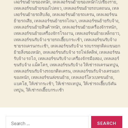
เลอร์ขนย้ายของหนัก
,
เทลเลอร์ขนย้ายของหนักไปเชียงราย
,
เทลเลอร์ขนย้ายของไปตจว
,
เทลเลอร์ขนย้ายรถบดถนน
,
เทล
เลอร์ขนย้ายรถสิบล้อ
,
เทลเลอร์ขนย้ายรถเครน
,
เทลเลอร์ขน
ย้ายรถเสีย
,
เทลเลอร์ขนย้ายรถไถนา
,
เทลเลอร์ขนย้ายรับจ้าง
,
เทลเลอร์ขนย้ายสินค้าหนัก
,
เทลเลอร์ขนย้ายเครื่องจักรหนัก
,
เทลเลอร์ขนย้ายเครื่องจักรโรงงาน
,
เทลเลอร์ขนย้ายเหล็กยาว
,
เทลเลอร์ขนรับจ้าง ขายรถเฮี๊ยบกระเช้า
,
เทลเลอร์ขนรับจ้าง
ชายรถเครนกระเช้า
,
เทลเลอร์ขนรับจ้าง รถบรรทุกติดแขนยก
ย้ายสิ่งของหนัก
,
เทลเลอร์ขนรับจ้าง รถโฟล์คลิฟ
,
เทลเลอร์ขน
รับจ้าง รถไถ
,
เทลเลอร์ขนรับจ้าง เครื่องจักรมือสอง
,
เทลเลอร์
ขนรับจ้าง แม็คโคร
,
เทลเลอร์ขนรับจ้าง ให้เช่ารถเครนเทปูน
,
เทลเลอร์ขนรับจ้างรถยกติดเครน
,
เทลเลอร์ขนรับจ้างเครนยก
ของหนัก
,
เทลเลอร์ขนส่งขนย้าย
,
เทลเลอร์โลวเบทขนย้าย
,
แบคโฮ
,
ให้เช่ากระเช้า
,
ให้เช่ารถเทปูน
,
ให้เช่ารถเฮี๊ยบ5ตัน
เทปูน
,
ให้เช่ารถเฮี๊ยบกระเช้า
Search
for: