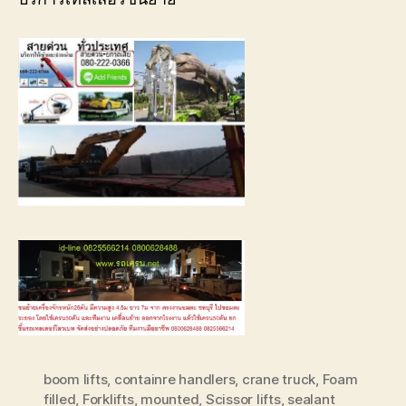
boom lifts
,
containre handlers
,
crane truck
,
Foam
filled
,
Forklifts
,
mounted
,
Scissor lifts
,
sealant