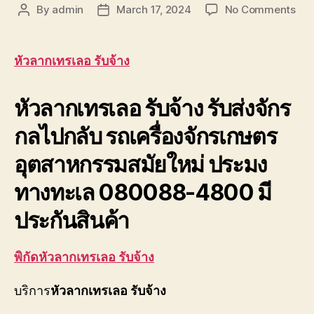
on
By
admin
March 17, 2024
No Comments
Post
Post
หัว
author
date
ลาก
เท
หัวลากเทรเลอ รับจ้าง
รเล
รับจ
หัวลากเทรเลอ รับจ้าง
รับส่งจักร
หาง
โลว
กลไปกลับ รถเครื่องจักรเกษตร
พื้น
เรีย
อุตสาหกรรมสมัยใหม่ ประมง
ยาว
18ม
ทางทะเล 080088-4800 มี
ประกันสินค้า
พิกัดหัวลากเทรเลอ รับจ้าง
บริการ
หัวลากเทรเลอ รับจ้าง