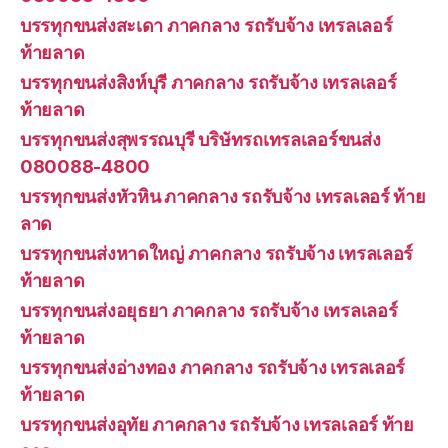
บรรทุกขนส่งสะเดา ภาคกลาง รถรับจ้าง เทรลเลอร์
ท้ายลาด
บรรทุกขนส่งสิงห์บุรี ภาคกลาง รถรับจ้าง เทรลเลอร์
ท้ายลาด
บรรทุกขนส่งสุพรรณบุรี บริษัทรถเทรลเลอร์ขนส่ง
080088-4800
บรรทุกขนส่งหัวหิน ภาคกลาง รถรับจ้าง เทรลเลอร์ ท้าย
ลาด
บรรทุกขนส่งหาดใหญ่ ภาคกลาง รถรับจ้าง เทรลเลอร์
ท้ายลาด
บรรทุกขนส่งอยุธยา ภาคกลาง รถรับจ้าง เทรลเลอร์
ท้ายลาด
บรรทุกขนส่งอ่างทอง ภาคกลาง รถรับจ้าง เทรลเลอร์
ท้ายลาด
บรรทุกขนส่งอุทัย ภาคกลาง รถรับจ้าง เทรลเลอร์ ท้าย