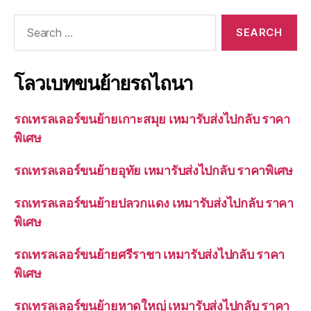
Search
for:
โลวเบทขนย้ายรถไถนา
รถเทรลเลอร์ขนย้ายเกาะสมุย เหมารับส่งไปกลับ ราคา
พิเศษ
รถเทรลเลอร์ขนย้ายอุทัย เหมารับส่งไปกลับ ราคาพิเศษ
รถเทรลเลอร์ขนย้ายปลวกแดง เหมารับส่งไปกลับ ราคา
พิเศษ
รถเทรลเลอร์ขนย้ายศรีราชา เหมารับส่งไปกลับ ราคา
พิเศษ
รถเทรลเลอร์ขนย้ายหาดใหญ่ เหมารับส่งไปกลับ ราคา