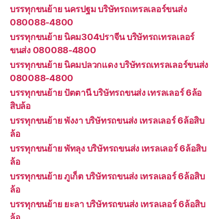
บรรทุกขนย้าย นครปฐม บริษัทรถเทรลเลอร์ขนส่ง
080088-4800
บรรทุกขนย้าย นิคม304ปราจีน บริษัทรถเทรลเลอร์
ขนส่ง 080088-4800
บรรทุกขนย้าย นิคมปลวกแดง บริษัทรถเทรลเลอร์ขนส่ง
080088-4800
บรรทุกขนย้าย ปัตตานี บริษัทรถขนส่ง เทรลเลอร์ 6ล้อ
สิบล้อ
บรรทุกขนย้าย พังงา บริษัทรถขนส่ง เทรลเลอร์ 6ล้อสิบ
ล้อ
บรรทุกขนย้าย พัทลุง บริษัทรถขนส่ง เทรลเลอร์ 6ล้อสิบ
ล้อ
บรรทุกขนย้าย ภูเก็ต บริษัทรถขนส่ง เทรลเลอร์ 6ล้อสิบ
ล้อ
บรรทุกขนย้าย ยะลา บริษัทรถขนส่ง เทรลเลอร์ 6ล้อสิบ
ล้อ