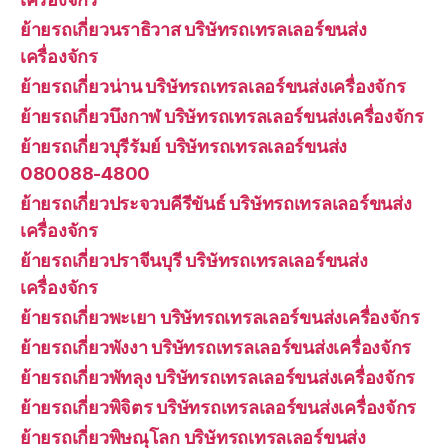
ย้ายรถเกี่ยวนราธิวาส บริษัทรถเทรลเลอร์ขนส่ง
เครื่องจักร
ย้ายรถเกี่ยวน่าน บริษัทรถเทรลเลอร์ขนส่งเครื่องจักร
ย้ายรถเกี่ยวบึงกาฬ บริษัทรถเทรลเลอร์ขนส่งเครื่องจักร
ย้ายรถเกี่ยวบุรีรัมย์ บริษัทรถเทรลเลอร์ขนส่ง
080088-4800
ย้ายรถเกี่ยวประจวบคีรีขันธ์ บริษัทรถเทรลเลอร์ขนส่ง
เครื่องจักร
ย้ายรถเกี่ยวปราจีนบุรี บริษัทรถเทรลเลอร์ขนส่ง
เครื่องจักร
ย้ายรถเกี่ยวพะเยา บริษัทรถเทรลเลอร์ขนส่งเครื่องจักร
ย้ายรถเกี่ยวพังงา บริษัทรถเทรลเลอร์ขนส่งเครื่องจักร
ย้ายรถเกี่ยวพัทลุง บริษัทรถเทรลเลอร์ขนส่งเครื่องจักร
ย้ายรถเกี่ยวพิจิตร บริษัทรถเทรลเลอร์ขนส่งเครื่องจักร
ย้ายรถเกี่ยวพิษณุโลก บริษัทรถเทรลเลอร์ขนส่ง