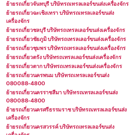
ย้ายรถเกี่ยวจันทบุรี บริษัทรถเทรลเลอร์ขนส่งเครื่องจักร
ย้ายรถเกี่ยวฉะเชิงเทรา บริษัทรถเทรลเลอร์ขนส่ง
เครื่องจักร
ย้ายรถเกี่ยวชลบุรี บริษัทรถเทรลเลอร์ขนส่งเครื่องจักร
ย้ายรถเกี่ยวชัยภูมิ บริษัทรถเทรลเลอร์ขนส่งเครื่องจักร
ย้ายรถเกี่ยวชุมพร บริษัทรถเทรลเลอร์ขนส่งเครื่องจักร
ย้ายรถเกี่ยวตรัง บริษัทรถเทรลเลอร์ขนส่งเครื่องจักร
ย้ายรถเกี่ยวตาก บริษัทรถเทรลเลอร์ขนส่งเครื่องจักร
ย้ายรถเกี่ยวนครพนม บริษัทรถเทรลเลอร์ขนส่ง
080088-4800
ย้ายรถเกี่ยวนครราชสีมา บริษัทรถเทรลเลอร์ขนส่ง
080088-4800
ย้ายรถเกี่ยวนครศรีธรรมราช บริษัทรถเทรลเลอร์ขนส่ง
เครื่องจักร
ย้ายรถเกี่ยวนครสวรรค์ บริษัทรถเทรลเลอร์ขนส่ง
เครื่องจักร