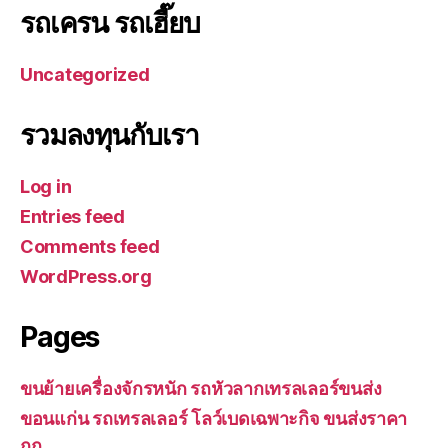
รถเครน รถเฮี๊ยบ
Uncategorized
รวมลงทุนกับเรา
Log in
Entries feed
Comments feed
WordPress.org
Pages
ขนย้ายเครื่องจักรหนัก รถหัวลากเทรลเลอร์ขนส่ง
ขอนแก่น รถเทรลเลอร์ โลว์เบดเฉพาะกิจ ขนส่งราคา
ถูก