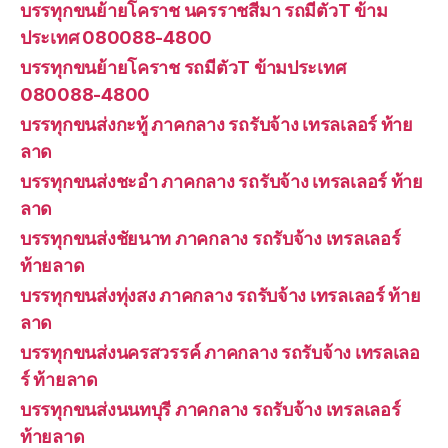
บรรทุกขนย้ายโคราช นครราชสีมา รถมีตัวT ข้าม
ประเทศ 080088-4800
บรรทุกขนย้ายโคราช รถมีตัวT ข้ามประเทศ
080088-4800
บรรทุกขนส่งกะทู้ ภาคกลาง รถรับจ้าง เทรลเลอร์ ท้าย
ลาด
บรรทุกขนส่งชะอำ ภาคกลาง รถรับจ้าง เทรลเลอร์ ท้าย
ลาด
บรรทุกขนส่งชัยนาท ภาคกลาง รถรับจ้าง เทรลเลอร์
ท้ายลาด
บรรทุกขนส่งทุ่งสง ภาคกลาง รถรับจ้าง เทรลเลอร์ ท้าย
ลาด
บรรทุกขนส่งนครสวรรค์ ภาคกลาง รถรับจ้าง เทรลเลอ
ร์ ท้ายลาด
บรรทุกขนส่งนนทบุรี ภาคกลาง รถรับจ้าง เทรลเลอร์
ท้ายลาด