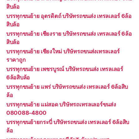
สิบล้อ
บรรทุกขนย้าย อุตรดิตถ์ บริษัทรถขนส่ง เทรลเลอร์ 6ล้อ
สิบล้อ
บรรทุกขนย้าย เชียงราย บริษัทรถขนส่ง เทรลเลอร์ 6ล้อ
สิบล้อ
บรรทุกขนย้าย เชียงใหม่ บริษัทรถขนส่งเทรลเลอร์
ราคาถูก
บรรทุกขนย้าย เพชรบูรณ์ บริษัทรถขนส่ง เทรลเลอร์
6ล้อสิบล้อ
บรรทุกขนย้าย แพร่ บริษัทรถขนส่ง เทรลเลอร์ 6ล้อสิบ
ล้อ
บรรทุกขนย้าย แม่สอด บริษัทรถเทรลเลอร์ขนส่ง
080088-4800
บรรทุกขนย้ายกระบี่ บริษัทรถขนส่ง เทรลเลอร์ 6ล้อสิบ
ล้อ