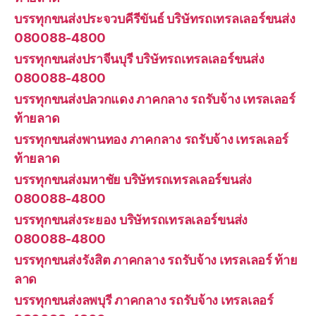
บรรทุกขนส่งประจวบคีรีขันธ์ บริษัทรถเทรลเลอร์ขนส่ง
080088-4800
บรรทุกขนส่งปราจีนบุรี บริษัทรถเทรลเลอร์ขนส่ง
080088-4800
บรรทุกขนส่งปลวกแดง ภาคกลาง รถรับจ้าง เทรลเลอร์
ท้ายลาด
บรรทุกขนส่งพานทอง ภาคกลาง รถรับจ้าง เทรลเลอร์
ท้ายลาด
บรรทุกขนส่งมหาชัย บริษัทรถเทรลเลอร์ขนส่ง
080088-4800
บรรทุกขนส่งระยอง บริษัทรถเทรลเลอร์ขนส่ง
080088-4800
บรรทุกขนส่งรังสิต ภาคกลาง รถรับจ้าง เทรลเลอร์ ท้าย
ลาด
บรรทุกขนส่งลพบุรี ภาคกลาง รถรับจ้าง เทรลเลอร์