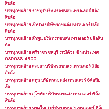
สิบล้อ
บรรทุกขนย้าย ราชบุรี บริษัทรถขนส่ง เทรลเลอร์ 6ล้อ
สิบล้อ
บรรทุกขนย้าย ลำปาง บริษัทรถขนส่ง เทรลเลอร์ 6ล้อ
สิบล้อ
บรรทุกขนย้าย ลำพูน บริษัทรถขนส่ง เทรลเลอร์ 6ล้อสิบ
ล้อ
บรรทุกขนย้าย ศรีราชา ชลบุรี รถมีตัวT ข้ามประเทศ
080088-4800
บรรทุกขนย้าย สงขลา บริษัทรถขนส่ง เทรลเลอร์ 6ล้อ
สิบล้อ
บรรทุกขนย้าย สตูล บริษัทรถขนส่ง เทรลเลอร์ 6ล้อสิบ
ล้อ
บรรทุกขนย้าย สุโขทัย บริษัทรถขนส่ง เทรลเลอร์ 6ล้อ
สิบล้อ
บรรทุกขนย้าย หาดใหญ่ บริษัทรถขนส่ง เทรลเลอร์ 6ล้อ