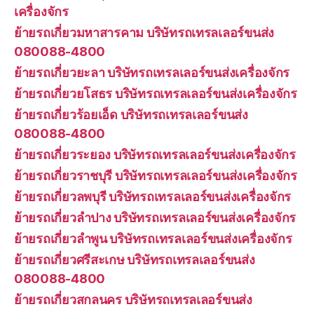
เครื่องจักร
ย้ายรถเกี่ยวมหาสารคาม บริษัทรถเทรลเลอร์ขนส่ง
080088-4800
ย้ายรถเกี่ยวยะลา บริษัทรถเทรลเลอร์ขนส่งเครื่องจักร
ย้ายรถเกี่ยวยโสธร บริษัทรถเทรลเลอร์ขนส่งเครื่องจักร
ย้ายรถเกี่ยวร้อยเอ็ด บริษัทรถเทรลเลอร์ขนส่ง
080088-4800
ย้ายรถเกี่ยวระยอง บริษัทรถเทรลเลอร์ขนส่งเครื่องจักร
ย้ายรถเกี่ยวราชบุรี บริษัทรถเทรลเลอร์ขนส่งเครื่องจักร
ย้ายรถเกี่ยวลพบุรี บริษัทรถเทรลเลอร์ขนส่งเครื่องจักร
ย้ายรถเกี่ยวลำปาง บริษัทรถเทรลเลอร์ขนส่งเครื่องจักร
ย้ายรถเกี่ยวลำพูน บริษัทรถเทรลเลอร์ขนส่งเครื่องจักร
ย้ายรถเกี่ยวศรีสะเกษ บริษัทรถเทรลเลอร์ขนส่ง
080088-4800
ย้ายรถเกี่ยวสกลนคร บริษัทรถเทรลเลอร์ขนส่ง