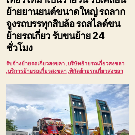
ย้ายยานยนต์ขนาดใหญ่ รถลาก
จูงรถบรรทุกสิบล้อ รถสไลด์ขน
ย้ายรถเกี่ยว รับขนย้าย 24
ชั่วโมง
รับจ้าง
ย้ายรถเกี่ยวสงขลา
,
บริษัท
ย้ายรถเกี่ยวสงขลา
,บริการ
ย้ายรถเกี่ยวสงขลา
,
พิกัด
ย้ายรถเกี่ยวสงขลา