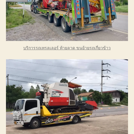
บริการรถเทรลเลอร์ ท้ายลาด ขนย้ายรถเกี่ยวข้าว