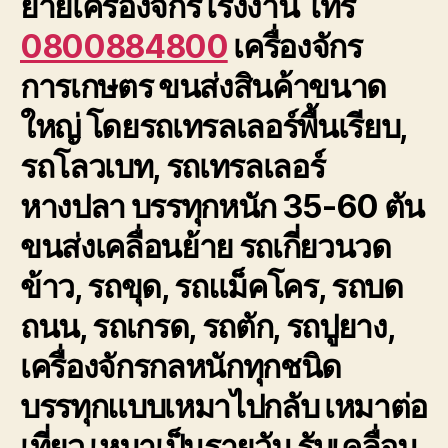
ย้ายเครื่องจักรโรงงาน โทร
0800884800
เครื่องจักร
การเกษตร ขนส่งสินค้าขนาด
ใหญ่ โดยรถเทรลเลอร์พื้นเรียบ,
รถโลวเบท, รถเทรลเลอร์
หางปลา บรรทุกหนัก 35-60 ตัน
ขนส่งเคลื่อนย้าย รถเกี่ยวนวด
ข้าว, รถขุด, รถแม็คโคร, รถบด
ถนน, รถเกรด, รถตัก, รถปูยาง,
เครื่องจักรกลหนักทุกชนิด
บรรทุกแบบเหมาไปกลับ เหมาต่อ
เที่ยว เหมาเป็นรายวัน รับเคลื่อน