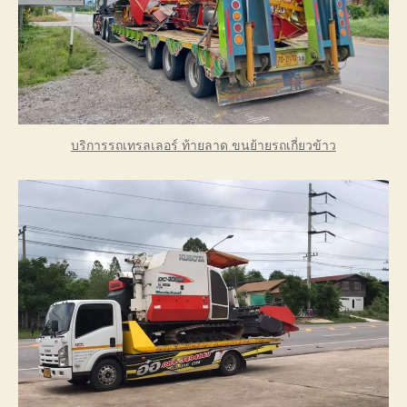
บริการรถเทรลเลอร์ ท้ายลาด ขนย้ายรถเกี่ยวข้าว