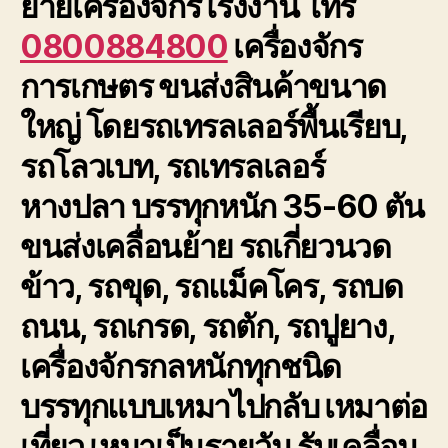
ย้ายเครื่องจักรโรงงาน โทร
0800884800
เครื่องจักร
การเกษตร ขนส่งสินค้าขนาด
ใหญ่ โดยรถเทรลเลอร์พื้นเรียบ,
รถโลวเบท, รถเทรลเลอร์
หางปลา บรรทุกหนัก 35-60 ตัน
ขนส่งเคลื่อนย้าย รถเกี่ยวนวด
ข้าว, รถขุด, รถแม็คโคร, รถบด
ถนน, รถเกรด, รถตัก, รถปูยาง,
เครื่องจักรกลหนักทุกชนิด
บรรทุกแบบเหมาไปกลับ เหมาต่อ
เที่ยว เหมาเป็นรายวัน รับเคลื่อน