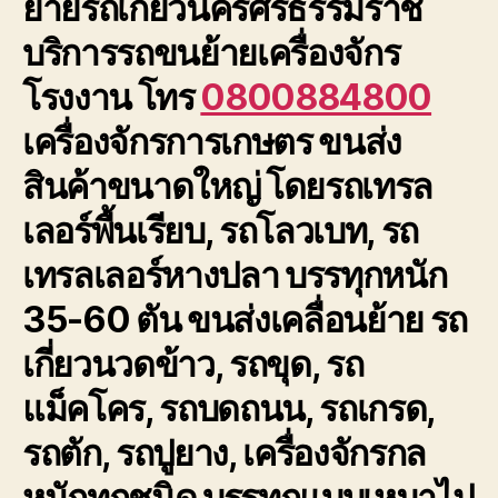
ย้ายรถเกี่ยวนครศรีธรรมราช
บริการรถขนย้ายเครื่องจักร
โรงงาน โทร
0800884800
เครื่องจักรการเกษตร ขนส่ง
สินค้าขนาดใหญ่ โดยรถเทรล
เลอร์พื้นเรียบ, รถโลวเบท, รถ
เทรลเลอร์หางปลา บรรทุกหนัก
35-60 ตัน ขนส่งเคลื่อนย้าย รถ
เกี่ยวนวดข้าว, รถขุด, รถ
แม็คโคร, รถบดถนน, รถเกรด,
รถตัก, รถปูยาง, เครื่องจักรกล
หนักทุกชนิด บรรทุกแบบเหมาไป