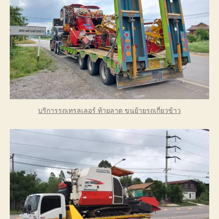
บริการรถเทรลเลอร์ ท้ายลาด ขนย้ายรถเกี่ยวข้าว