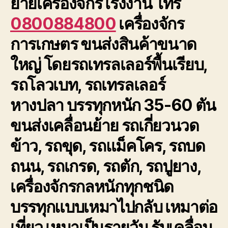
ย้ายเครื่องจักรโรงงาน โทร
0800884800
เครื่องจักร
การเกษตร ขนส่งสินค้าขนาด
ใหญ่ โดยรถเทรลเลอร์พื้นเรียบ,
รถโลวเบท, รถเทรลเลอร์
หางปลา บรรทุกหนัก 35-60 ตัน
ขนส่งเคลื่อนย้าย รถเกี่ยวนวด
ข้าว, รถขุด, รถแม็คโคร, รถบด
ถนน, รถเกรด, รถตัก, รถปูยาง,
เครื่องจักรกลหนักทุกชนิด
บรรทุกแบบเหมาไปกลับ เหมาต่อ
เที่ยว เหมาเป็นรายวัน รับเคลื่อน