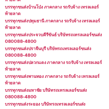
บรรทุกขนส่งบ้านโป่ง ภาคกลาง รถรับจ้าง เทรลเลอร์
ท้ายลาด
บรรทุกขนส่งปทุมธานี ภาคกลาง รถรับจ้าง เทรลเลอร์
ท้ายลาด
บรรทุกขนส่งประจวบคีรีขันธ์ บริษัทรถเทรลเลอร์ขนส่ง
080088-4800
บรรทุกขนส่งปราจีนบุรี บริษัทรถเทรลเลอร์ขนส่ง
080088-4800
บรรทุกขนส่งปลวกแดง ภาคกลาง รถรับจ้าง เทรลเลอร์
ท้ายลาด
บรรทุกขนส่งพานทอง ภาคกลาง รถรับจ้าง เทรลเลอร์
ท้ายลาด
บรรทุกขนส่งมหาชัย บริษัทรถเทรลเลอร์ขนส่ง
080088-4800
บรรทุกขนส่งระยอง บริษัทรถเทรลเลอร์ขนส่ง