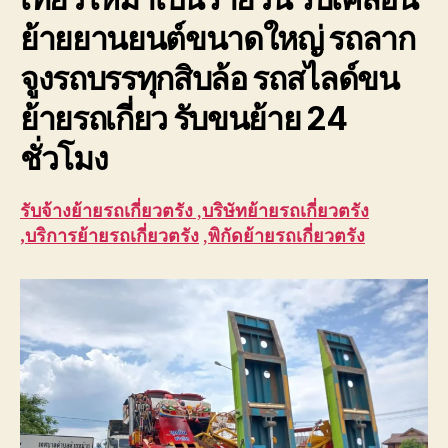
ย้ายยานยนต์ขนาดใหญ่ รถลาก
จูงรถบรรทุกสิบล้อ รถสไลด์ขน
ย้ายรถเกี่ยว รับขนย้าย 24
ชั่วโมง
รับจ้าง
ย้ายรถเกี่ยวตรัง
,
บริษัท
ย้ายรถเกี่ยวตรัง
,บริการ
ย้ายรถเกี่ยวตรัง
,
พิกัด
ย้ายรถเกี่ยวตรัง