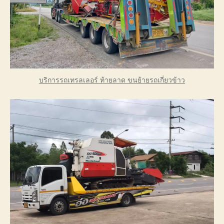
บริการรถเทรลเลอร์ ท้ายลาด ขนย้ายรถเกี่ยวข้าว