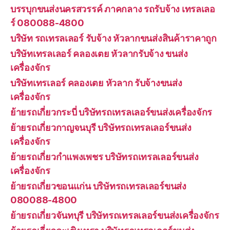
บรรบุกขนส่งนครสวรรค์ ภาคกลาง รถรับจ้าง เทรลเลอ
ร์ 080088-4800
บริษัท รถเทรลเลอร์ รับจ้าง หัวลากขนส่งสินค้าราคาถูก
บริษัทเทรลเลอร์ คลองเตย หัวลากรับจ้าง ขนส่ง
เครื่องจักร
บริษัทเทรเลอร์ คลองเตย หัวลาก รับจ้างขนส่ง
เครื่องจักร
ย้ายรถเกี่ยวกระบี่ บริษัทรถเทรลเลอร์ขนส่งเครื่องจักร
ย้ายรถเกี่ยวกาญจนบุรี บริษัทรถเทรลเลอร์ขนส่ง
เครื่องจักร
ย้ายรถเกี่ยวกำแพงเพชร บริษัทรถเทรลเลอร์ขนส่ง
เครื่องจักร
ย้ายรถเกี่ยวขอนแก่น บริษัทรถเทรลเลอร์ขนส่ง
080088-4800
ย้ายรถเกี่ยวจันทบุรี บริษัทรถเทรลเลอร์ขนส่งเครื่องจักร