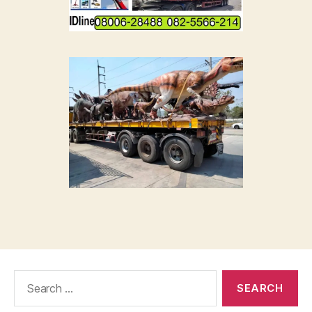
Search
for: