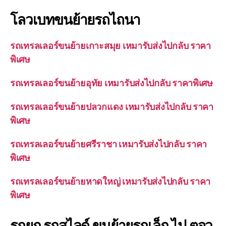
โลวเบทขนย้ายรถไถนา
รถเทรลเลอร์ขนย้ายเกาะสมุย เหมารับส่งไปกลับ ราคา
พิเศษ
รถเทรลเลอร์ขนย้ายอุทัย เหมารับส่งไปกลับ ราคาพิเศษ
รถเทรลเลอร์ขนย้ายปลวกแดง เหมารับส่งไปกลับ ราคา
พิเศษ
รถเทรลเลอร์ขนย้ายศรีราชา เหมารับส่งไปกลับ ราคา
พิเศษ
รถเทรลเลอร์ขนย้ายหาดใหญ่ เหมารับส่งไปกลับ ราคา
พิเศษ
รถยก รถสไลด์ ขนย้ายรถเล็ก ไป ตจว