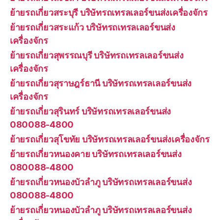
ย้ายรถเกี่ยวสระบุรี บริษัทรถเทรลเลอร์ขนส่งเครื่องจักร
ย้ายรถเกี่ยวสระแก้ว บริษัทรถเทรลเลอร์ขนส่ง
เครื่องจักร
ย้ายรถเกี่ยวสุพรรณบุรี บริษัทรถเทรลเลอร์ขนส่ง
เครื่องจักร
ย้ายรถเกี่ยวสุราษฎร์ธานี บริษัทรถเทรลเลอร์ขนส่ง
เครื่องจักร
ย้ายรถเกี่ยวสุรินทร์ บริษัทรถเทรลเลอร์ขนส่ง
080088-4800
ย้ายรถเกี่ยวสุโขทัย บริษัทรถเทรลเลอร์ขนส่งเครื่องจักร
ย้ายรถเกี่ยวหนองคาย บริษัทรถเทรลเลอร์ขนส่ง
080088-4800
ย้ายรถเกี่ยวหนองบัวลำภู บริษัทรถเทรลเลอร์ขนส่ง
080088-4800
ย้ายรถเกี่ยวหนองบัวลำภู บริษัทรถเทรลเลอร์ขนส่ง