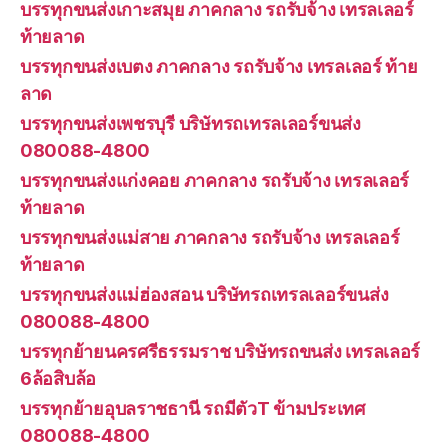
บรรทุกขนส่งเกาะสมุย ภาคกลาง รถรับจ้าง เทรลเลอร์
ท้ายลาด
บรรทุกขนส่งเบตง ภาคกลาง รถรับจ้าง เทรลเลอร์ ท้าย
ลาด
บรรทุกขนส่งเพชรบุรี บริษัทรถเทรลเลอร์ขนส่ง
080088-4800
บรรทุกขนส่งแก่งคอย ภาคกลาง รถรับจ้าง เทรลเลอร์
ท้ายลาด
บรรทุกขนส่งแม่สาย ภาคกลาง รถรับจ้าง เทรลเลอร์
ท้ายลาด
บรรทุกขนส่งแม่ฮ่องสอน บริษัทรถเทรลเลอร์ขนส่ง
080088-4800
บรรทุกย้ายนครศรีธรรมราช บริษัทรถขนส่ง เทรลเลอร์
6ล้อสิบล้อ
บรรทุกย้ายอุบลราชธานี รถมีตัวT ข้ามประเทศ
080088-4800