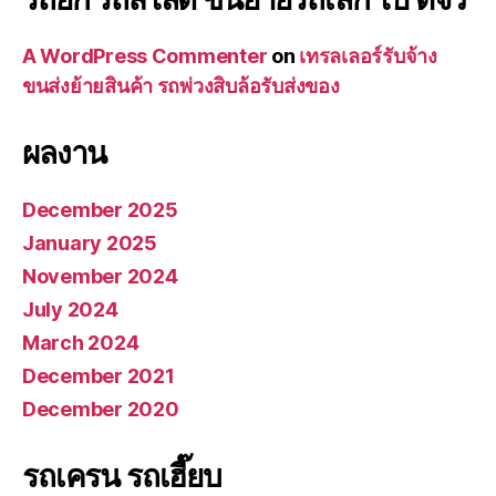
A WordPress Commenter
on
เทรลเลอร์รับจ้าง
ขนส่งย้ายสินค้า รถพ่วงสิบล้อรับส่งของ
ผลงาน
December 2025
January 2025
November 2024
July 2024
March 2024
December 2021
December 2020
รถเครน รถเฮี๊ยบ