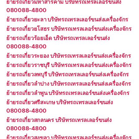
ย้ายรถเกี่ยวมหาสารคาม บริษัทรถเทรลเลอร์ขนส่ง
080088-4800
ย้ายรถเกี่ยวยะลา บริษัทรถเทรลเลอร์ขนส่งเครื่องจักร
ย้ายรถเกี่ยวยโสธร บริษัทรถเทรลเลอร์ขนส่งเครื่องจักร
ย้ายรถเกี่ยวร้อยเอ็ด บริษัทรถเทรลเลอร์ขนส่ง
080088-4800
ย้ายรถเกี่ยวระยอง บริษัทรถเทรลเลอร์ขนส่งเครื่องจักร
ย้ายรถเกี่ยวราชบุรี บริษัทรถเทรลเลอร์ขนส่งเครื่องจักร
ย้ายรถเกี่ยวลพบุรี บริษัทรถเทรลเลอร์ขนส่งเครื่องจักร
ย้ายรถเกี่ยวลำปาง บริษัทรถเทรลเลอร์ขนส่งเครื่องจักร
ย้ายรถเกี่ยวลำพูน บริษัทรถเทรลเลอร์ขนส่งเครื่องจักร
ย้ายรถเกี่ยวศรีสะเกษ บริษัทรถเทรลเลอร์ขนส่ง
080088-4800
ย้ายรถเกี่ยวสกลนคร บริษัทรถเทรลเลอร์ขนส่ง
080088-4800
ย้ายรถเกี่ยวสงขลา บริษัทรถเทรลเลอร์ขนส่งเครื่องจักร