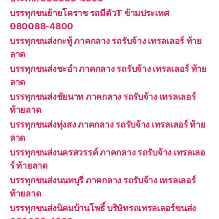
บรรทุกขนย้ายโคราช รถมีตัวT ข้ามประเทศ
080088-4800
บรรทุกขนส่งกะทู้ ภาคกลาง รถรับจ้าง เทรลเลอร์ ท้าย
ลาด
บรรทุกขนส่งชะอำ ภาคกลาง รถรับจ้าง เทรลเลอร์ ท้าย
ลาด
บรรทุกขนส่งชัยนาท ภาคกลาง รถรับจ้าง เทรลเลอร์
ท้ายลาด
บรรทุกขนส่งทุ่งสง ภาคกลาง รถรับจ้าง เทรลเลอร์ ท้าย
ลาด
บรรทุกขนส่งนครสวรรค์ ภาคกลาง รถรับจ้าง เทรลเลอ
ร์ ท้ายลาด
บรรทุกขนส่งนนทบุรี ภาคกลาง รถรับจ้าง เทรลเลอร์
ท้ายลาด
บรรทุกขนส่งนิคมบ้านโพธิ์ บริษัทรถเทรลเลอร์ขนส่ง