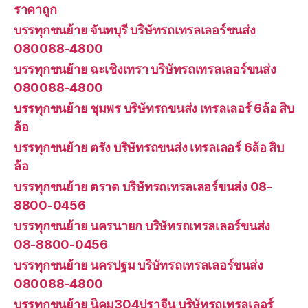
ราคาถูก
บรรทุกขนย้าย จันทบุรี บริษัทรถเทรลเลอร์ขนส่ง
080088-4800
บรรทุกขนย้าย ฉะเชิงเทรา บริษัทรถเทรลเลอร์ขนส่ง
080088-4800
บรรทุกขนย้าย ชุมพร บริษัทรถขนส่ง เทรลเลอร์ 6ล้อ สิบ
ล้อ
บรรทุกขนย้าย ตรัง บริษัทรถขนส่ง เทรลเลอร์ 6ล้อ สิบ
ล้อ
บรรทุกขนย้าย ตราด บริษัทรถเทรลเลอร์ขนส่ง 08-
8800-0456
บรรทุกขนย้าย นครนายก บริษัทรถเทรลเลอร์ขนส่ง
08-8800-0456
บรรทุกขนย้าย นครปฐม บริษัทรถเทรลเลอร์ขนส่ง
080088-4800
บรรทุกขนย้าย นิคม304ปราจีน บริษัทรถเทรลเลอร์