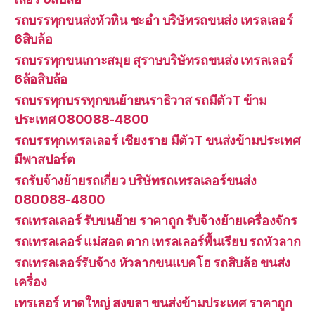
รถบรรทุกขนส่งหัวหิน ชะอำ บริษัทรถขนส่ง เทรลเลอร์
6สิบล้อ
รถบรรทุกขนเกาะสมุย สุราษบริษัทรถขนส่ง เทรลเลอร์
6ล้อสิบล้อ
รถบรรทุกบรรทุกขนย้ายนราธิวาส รถมีตัวT ข้าม
ประเทศ 080088-4800
รถบรรทุกเทรลเลอร์ เชียงราย มีตัวT ขนส่งข้ามประเทศ
มีพาสปอร์ต
รถรับจ้างย้ายรถเกี่ยว บริษัทรถเทรลเลอร์ขนส่ง
080088-4800
รถเทรลเลอร์ รับขนย้าย ราคาถูก รับจ้างย้ายเครื่องจักร
รถเทรลเลอร์ แม่สอด ตาก เทรลเลอร์พื้นเรียบ รถหัวลาก
รถเทรลเลอร์รับจ้าง หัวลากขนแบคโฮ รถสิบล้อ ขนส่ง
เครื่อง
เทรเลอร์ หาดใหญ่ สงขลา ขนส่งข้ามประเทศ ราคาถูก