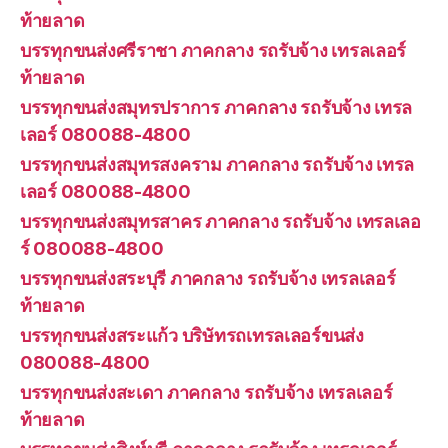
ท้ายลาด
บรรทุกขนส่งศรีราชา ภาคกลาง รถรับจ้าง เทรลเลอร์
ท้ายลาด
บรรทุกขนส่งสมุทรปราการ ภาคกลาง รถรับจ้าง เทรล
เลอร์ 080088-4800
บรรทุกขนส่งสมุทรสงคราม ภาคกลาง รถรับจ้าง เทรล
เลอร์ 080088-4800
บรรทุกขนส่งสมุทรสาคร ภาคกลาง รถรับจ้าง เทรลเลอ
ร์ 080088-4800
บรรทุกขนส่งสระบุรี ภาคกลาง รถรับจ้าง เทรลเลอร์
ท้ายลาด
บรรทุกขนส่งสระแก้ว บริษัทรถเทรลเลอร์ขนส่ง
080088-4800
บรรทุกขนส่งสะเดา ภาคกลาง รถรับจ้าง เทรลเลอร์
ท้ายลาด