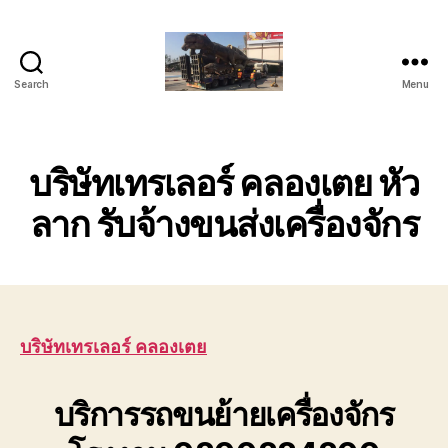
Search
Menu
บริการ
ขน
ย้าย
รถ
บริษัทเทรเลอร์ คลองเตย หัว
เทรล
เลอ
ลาก รับจ้างขนส่งเครื่องจักร
ร์
หัว
ลาก
ติดต่อ
โทร
089-
บริษัทเทรเลอร์ คลองเตย
182-
4604
บริการรถขนย้ายเครื่องจักร