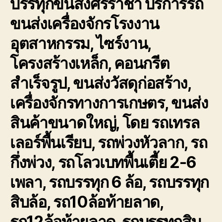
บรรทุกขนส่งศรีราชา
บริการรถ
ขนส่งเครื่องจักรโรงงาน
อุตสาหกรรม, ไซร์งาน,
โครงสร้างเหล็ก, คอนกรีต
สำเร็จรูป, ขนส่งวัสดุก่อสร้าง,
เครื่องจักรทางการเกษตร, ขนส่ง
สินค้าขนาดใหญ่, โดย รถเทรล
เลอร์พื้นเรียบ, รถพ่วงหัวลาก, รถ
กึ่งพ่วง, รถโลวเบทพื้นเตี้ย 2-6
เพลา, รถบรรทุก 6 ล้อ, รถบรรทุก
สิบล้อ, รถ10ล้อท้ายลาด,
รถ12ล้อท้ายลาด, รถบรรทุกสิบ