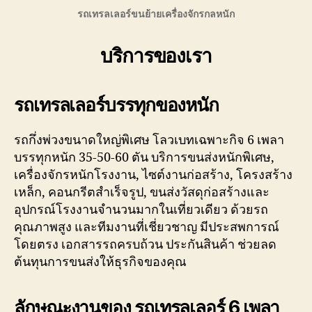
รถเทรลเลอร์ขนย้ายเครื่องจักรกลหนัก
บริการของเรา
รถเท
รลเลอร์บรรทุกของหนัก
รถกึ่งพ่วงขนาดใหญ่พิเศษ โลวเบทเฉพาะกิจ 6 เพลา
บรรทุกหนัก 35-50-60 ตัน บริการขนส่งหนักพิเศษ,
เครื่องจักรหนักโรงงาน, ไซต์งานก่อสร้าง, โครงสร้าง
เหล็ก, คอนกรีตสำเร็จรูป, ขนส่งวัสดุก่อสร้างและ
อุปกรณ์โรงงานจำนวนมากในเที่ยวเดียว ด้วยรถ
คุณภาพสูง และทีมงานที่เชี่ยวชาญ มีประสพการณ์
โดยตรง เอกสารรถครบถ้วน ประกันสินค้า ช่วยลด
ต้นทุนการขนส่งให้ธุรกิจของคุณ
ลักษณะงานของ รถเทรลเลอร์ 6 เพลา