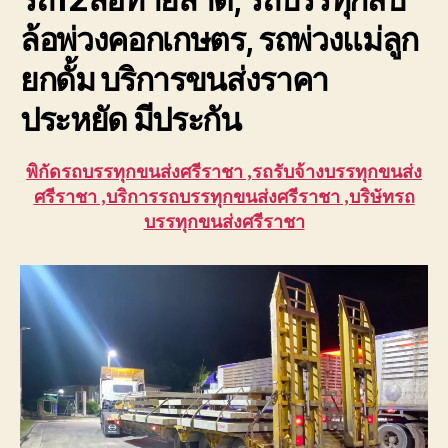
ล้อพ่วงคอกเกษตร, รถพ่วงแม่ลูก
ยกดั้ม บริการขนส่งราคา
ประหยัด มีประกัน
พิกัดรถบรรทุกขนส่งศรีราชา ,รถรับจ้างบรรทุกขนส่ง
ศรีราชา ,บริการรถบรรทุกขนส่งศรีราชา ,บริษัทรถ
บรรทุกขนส่งศรีราชา