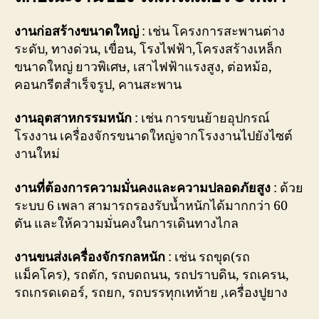
งานก่อสร้างขนาดใหญ่
: เช่น โครงการสะพานต่าง
ระดับ, ทางด่วน, เขื่อน, โรงไฟฟ้า,โครงสร้างเหล็ก
ขนาดใหญ่ ยาวพิเศษ, เสาไฟฟ้าแรงสูง, ต่อหม้อ,
คอนกรีตสำเร็จรูป, คานสะพาน
งานอุตสาหกรรมหนัก
: เช่น การขนย้ายอุปกรณ์
โรงงาน เครื่องจักรขนาดใหญ่จากโรงงานไปยังไซต์
งานใหม่
งานที่ต้องการความมั่นคงและความปลอดภัยสูง
: ด้วย
ระบบ 6 เพลา สามารถรองรับน้ำหนักได้มากกว่า 60
ตัน และให้ความมั่นคงในการเดินทางไกล
งานขนส่งเครื่องจักรกลหนัก
: เช่น รถขุด(รถ
แม็คโคร), รถตัก, รถบดถนน, รถปราบดิน, รถเครน,
รถเกรดเดอร์, รถยก, รถบรรทุกเทท้าย ,เครื่องปูยาง