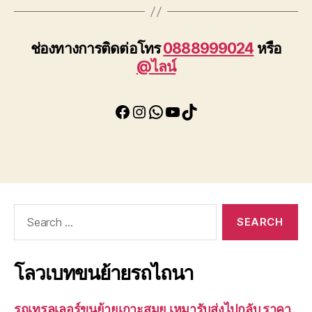
ช่องทางการติดต่อโทร
0888999024
หรือ
@ไลน์
Facebook
Instagram
WhatsApp
YouTube
TikTok
Search
for:
โลวเบทขนย้ายรถไถนา
รถเทรลเลอร์ขนย้ายเกาะสมุย เหมารับส่งไปกลับ ราคา