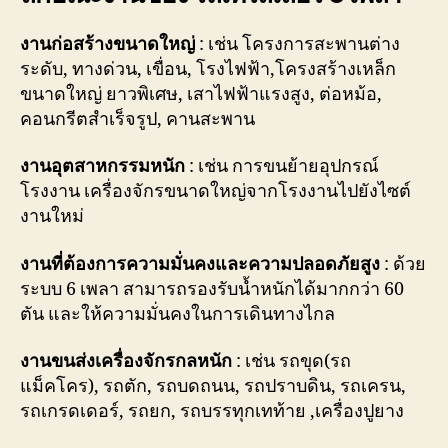
งานก่อสร้างขนาดใหญ่
: เช่น โครงการสะพานต่าง
ระดับ, ทางด่วน, เขื่อน, โรงไฟฟ้า,โครงสร้างเหล็ก
ขนาดใหญ่ ยาวพิเศษ, เสาไฟฟ้าแรงสูง, ต่อหม้อ,
คอนกรีตสำเร็จรูป, คานสะพาน
งานอุตสาหกรรมหนัก
: เช่น การขนย้ายอุปกรณ์
โรงงาน เครื่องจักรขนาดใหญ่จากโรงงานไปยังไซต์
งานใหม่
งานที่ต้องการความมั่นคงและความปลอดภัยสูง
: ด้วย
ระบบ 6 เพลา สามารถรองรับน้ำหนักได้มากกว่า 60
ตัน และให้ความมั่นคงในการเดินทางไกล
งานขนส่งเครื่องจักรกลหนัก
: เช่น รถขุด(รถ
แม็คโคร), รถตัก, รถบดถนน, รถปราบดิน, รถเครน,
รถเกรดเดอร์, รถยก, รถบรรทุกเทท้าย ,เครื่องปูยาง