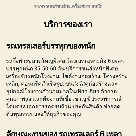
รถเทรลเลอร์ขนย้ายเครื่องจักรกลหนัก
บริการของเรา
รถเท
รลเลอร์บรรทุกของหนัก
รถกึ่งพ่วงขนาดใหญ่พิเศษ โลวเบทเฉพาะกิจ 6 เพลา
บรรทุกหนัก 35-50-60 ตัน บริการขนส่งหนักพิเศษ,
เครื่องจักรหนักโรงงาน, ไซต์งานก่อสร้าง, โครงสร้าง
เหล็ก, คอนกรีตสำเร็จรูป, ขนส่งวัสดุก่อสร้างและ
อุปกรณ์โรงงานจำนวนมากในเที่ยวเดียว ด้วยรถ
คุณภาพสูง และทีมงานที่เชี่ยวชาญ มีประสพการณ์
โดยตรง เอกสารรถครบถ้วน ประกันสินค้า ช่วยลด
ต้นทุนการขนส่งให้ธุรกิจของคุณ
ลักษณะงานของ รถเทรลเลอร์ 6 เพลา