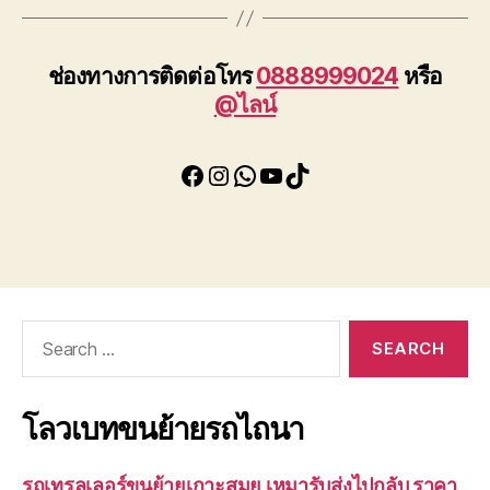
ช่องทางการติดต่อโทร
0888999024
หรือ
@ไลน์
Facebook
Instagram
WhatsApp
YouTube
TikTok
Search
for:
โลวเบทขนย้ายรถไถนา
รถเทรลเลอร์ขนย้ายเกาะสมุย เหมารับส่งไปกลับ ราคา