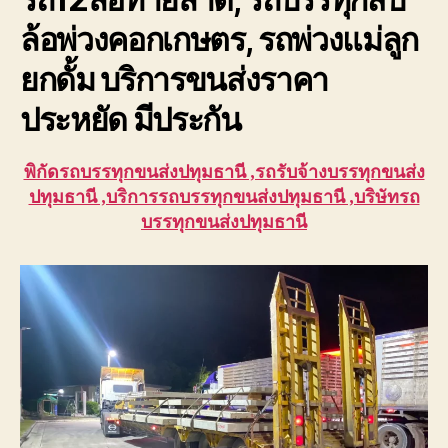
ล้อพ่วงคอกเกษตร, รถพ่วงแม่ลูก
ยกดั้ม บริการขนส่งราคา
ประหยัด มีประกัน
พิกัดรถบรรทุกขนส่งปทุมธานี ,รถรับจ้างบรรทุกขนส่ง
ปทุมธานี ,บริการรถบรรทุกขนส่งปทุมธานี ,บริษัทรถ
บรรทุกขนส่งปทุมธานี