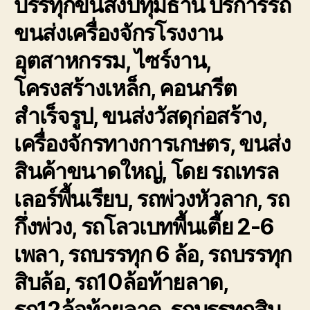
บรรทุกขนส่งปทุมธานี
บริการรถ
ขนส่งเครื่องจักรโรงงาน
อุตสาหกรรม, ไซร์งาน,
โครงสร้างเหล็ก, คอนกรีต
สำเร็จรูป, ขนส่งวัสดุก่อสร้าง,
เครื่องจักรทางการเกษตร, ขนส่ง
สินค้าขนาดใหญ่, โดย รถเทรล
เลอร์พื้นเรียบ, รถพ่วงหัวลาก, รถ
กึ่งพ่วง, รถโลวเบทพื้นเตี้ย 2-6
เพลา, รถบรรทุก 6 ล้อ, รถบรรทุก
สิบล้อ, รถ10ล้อท้ายลาด,
รถ12ล้อท้ายลาด, รถบรรทุกสิบ