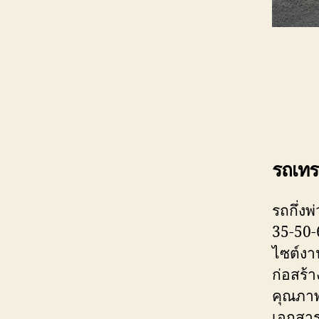
รถเท
ร
รถกึ่ง
35-50-
ไซต์งาน
ก่อสร้
คุณภาพ
เอกสาร