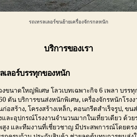
รถเทรลเลอร์ขนย้ายเครื่องจักรกลหนัก
บริการของเรา
ลเลอร์บรรทุกของหนัก
พ่วงขนาดใหญ่พิเศษ โลวเบทเฉพาะกิจ 6 เพลา บรรทุ
60 ตัน บริการขนส่งหนักพิเศษ, เครื่องจักรหนักโรงง
ก่อสร้าง, โครงสร้างเหล็ก, คอนกรีตสำเร็จรูป, ขนส่
างและอุปกรณ์โรงงานจำนวนมากในเที่ยวเดียว ด้วย
สูง และทีมงานที่เชี่ยวชาญ มีประสพการณ์โดยตรง
รถครบถ้วน ประกันสินค้า ช่วยลดต้นทุนการขนส่งให