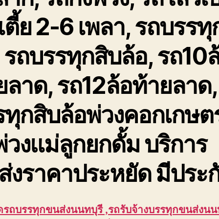
นเตี้ย 2-6 เพลา, รถบรรทุ
, รถบรรทุกสิบล้อ, รถ10ล
ยลาด, รถ12ล้อท้ายลาด,
ทุกสิบล้อพ่วงคอกเกษต
่วงแม่ลูกยกดั้ม บริการ
่งราคาประหยัด มีประก
ัดรถบรรทุกขนส่งนนทบุรี ,รถรับจ้างบรรทุกขนส่งนนท