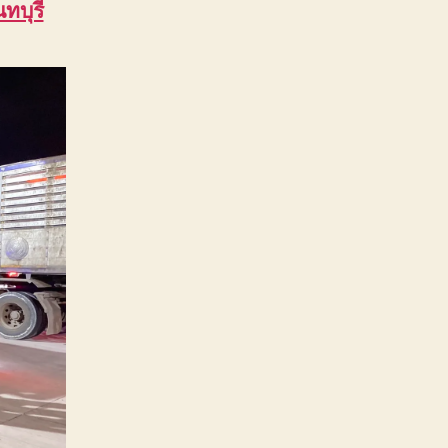
ทบุรี