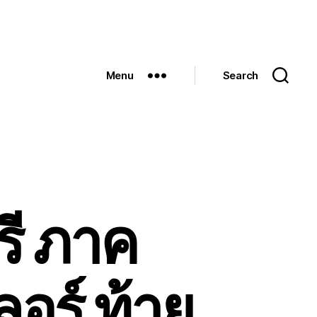
Menu
Search
รี ภาค
อร์ ท้าย