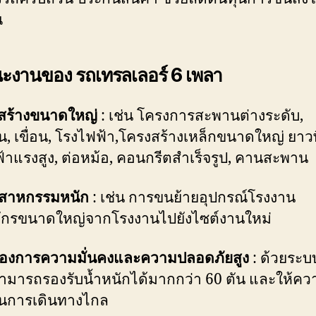
ณ
ะงานของ รถเทรลเลอร์ 6 เพลา
สร้างขนาดใหญ่
: เช่น โครงการสะพานต่างระดับ,
น, เขื่อน, โรงไฟฟ้า,โครงสร้างเหล็กขนาดใหญ่ ยาว
้าแรงสูง, ต่อหม้อ, คอนกรีตสำเร็จรูป, คานสะพาน
ตสาหกรรมหนัก
: เช่น การขนย้ายอุปกรณ์โรงงาน
งจักรขนาดใหญ่จากโรงงานไปยังไซต์งานใหม่
ต้องการความมั่นคงและความปลอดภัยสูง
: ด้วยระบ
ามารถรองรับน้ำหนักได้มากกว่า 60 ตัน และให้คว
ในการเดินทางไกล