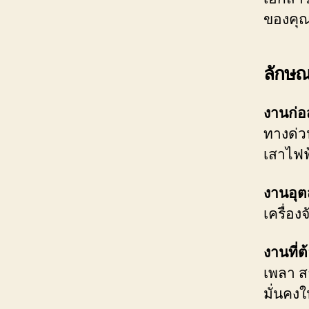
ของคุ
ลักษณ
งานก่อ
ทางด่ว
เสาไฟฟ
งานอุ
เครื่อ
งานที่
เพลา ส
มั่นคง