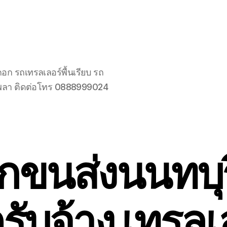
คอก รถเทรลเลอร์พื้นเรียบ รถ
6 เพลา ติดต่อโทร 0888999024
กขนส่งนนทบุ
รับจ้าง เทรลเล